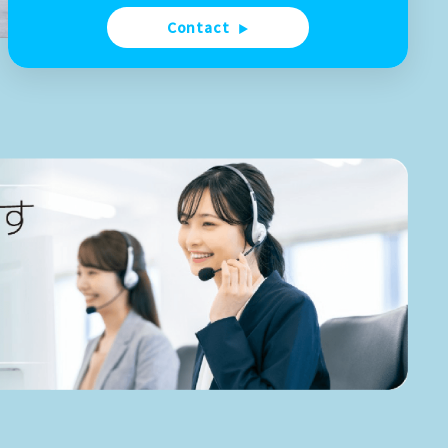
Contact
▶