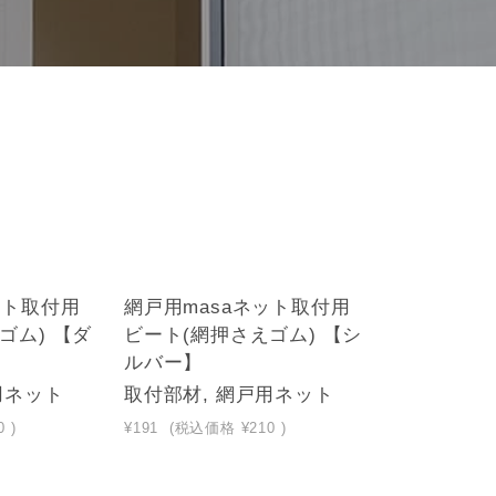
ット取付用
網戸用masaネット取付用
ゴム) 【ダ
ビート(網押さえゴム) 【シ
ルバー】
用ネット
取付部材, 網戸用ネット
0
)
¥191
(税込価格
¥210
)