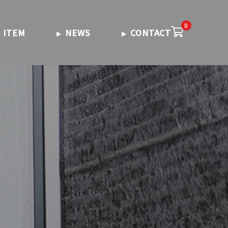
0
ITEM
NEWS
CONTACT