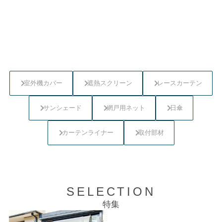
室外機カバー
遮熱スクリーン
レースカーテン
サンシェード
網戸用ネット
日傘
カーテンライナー
取付部材
SELECTION
特集