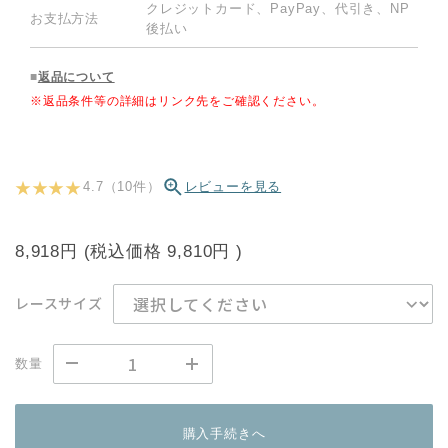
クレジットカード、PayPay、代引き、NP
お支払方法
後払い
■
返品について
※返品条件等の詳細はリンク先をご確認ください。
★ ★ ★ ★
4.7（10件）
レビューを見る
8,918円
(税込価格
9,810円
)
レースサイズ
数量
購入手続きへ