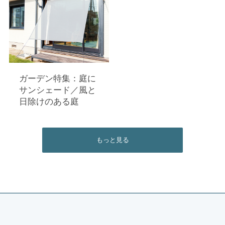
ガーデン特集：庭に
サンシェード／風と
日除けのある庭
もっと見る