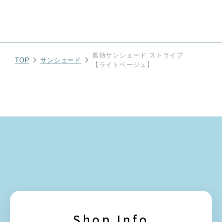
遮熱サンシェード ストライプ
TOP
サンシェード
【ライトベージュ】
Shop Info