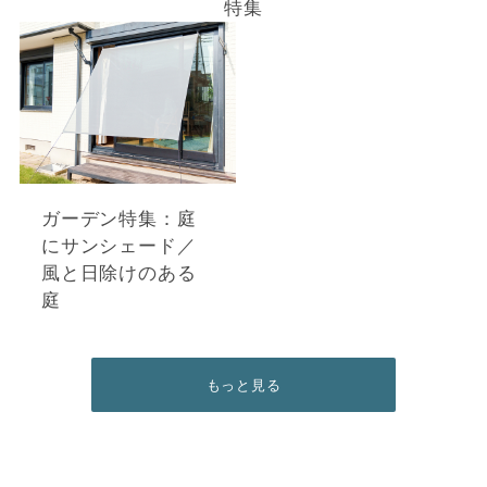
特集
ガーデン特集：庭
にサンシェード／
風と日除けのある
庭
もっと見る