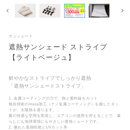
サンシェード
遮熱サンシェード ストライプ
【ライトベージュ】
鮮やかなストライプでしっかり遮熱
「遮熱サンシェードストライプ」
1. 金属コーティングの力で、熱と紫外線をカット
独自技術のmasa加工（ナノ金属コーティング）を施したネッ
トが、太陽熱を遮ります。
夏の快適な空間を実現し、エアコンの使用を抑えることで、暮
らしにも地球環境にもやさしい遮熱シェードです。
2. 優れた遮熱性能とUVカット率