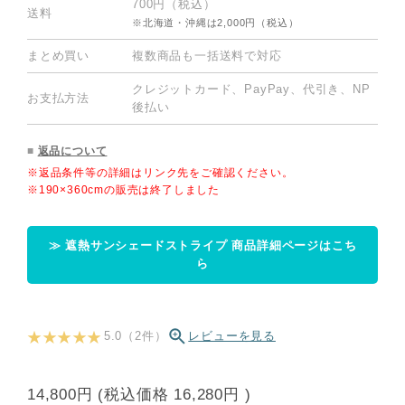
700円（税込）
送料
※北海道・沖縄は2,000円（税込）
まとめ買い
複数商品も一括送料で対応
クレジットカード、PayPay、代引き、NP
お支払方法
後払い
■
返品について
※返品条件等の詳細はリンク先をご確認ください。
※190×360cmの販売は終了しました
≫ 遮熱サンシェードストライプ 商品詳細ページはこち
ら
★ ★ ★ ★ ★
5.0（2件）
レビューを見る
14,800円
(税込価格
16,280円
)