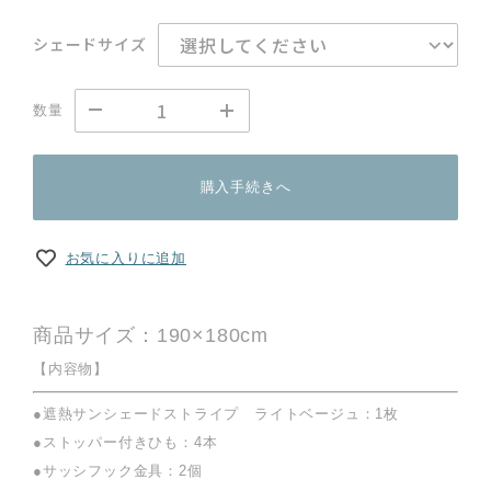
シェードサイズ
数量
購入手続きへ
お気に入りに追加
商品サイズ：190×180cm
【内容物】
●遮熱サンシェードストライプ ライトベージュ：1枚
●ストッパー付きひも：4本
●サッシフック金具：2個